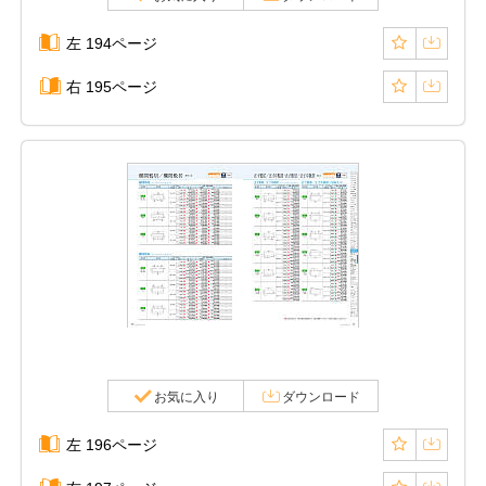
左 194ページ
右 195ページ
お気に入り
ダウンロード
左 196ページ