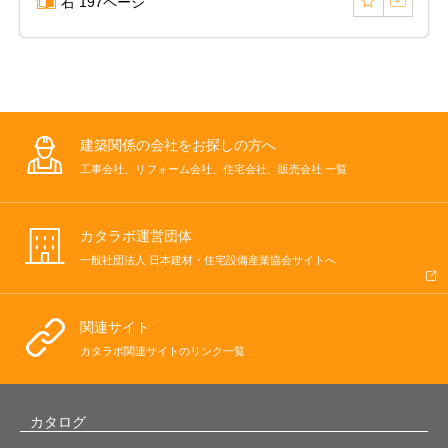
右 197ページ
建築関係の会社をお探しの方へ
工事会社、リフォーム会社、住宅会社、販売会社 一覧
カタラボ運営団体
一般社団法人 日本建材・住宅設備産業協会サイトへ
関連サイト
カタラボ関連サイトのリンク一覧
カタログ