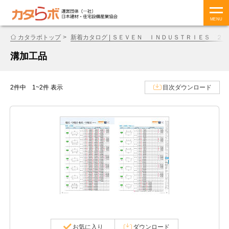
MENU
カタラボトップ
新着カタログ | ＳＥＶＥＮ ＩＮＤＵＳＴＲＩＥＳ ２
溝加工品
2件中 1~2件 表示
目次ダウンロード
お気に入り
ダウンロード