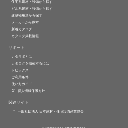
住宅系建材・設備から探す
ビル系建材・設備から探す
建築物用途から探す
メーカーから探す
新着カタログ
カタログ掲載情報
サポート
カタラボとは
カタログを掲載するには
トピックス
ご利用条件
使い方ガイド
個人情報保護方針
関連サイト
一般社団法人 日本建材・住宅設備産業協会
© kensankyo All Rights Reserved.