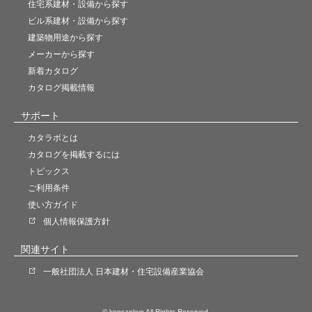
住宅系建材・設備から探す
ビル系建材・設備から探す
建築物用途から探す
メーカーから探す
新着カタログ
カタログ掲載情報
サポート
カタラボとは
カタログを掲載するには
トピックス
ご利用条件
使い方ガイド
個人情報保護方針
関連サイト
一般社団法人 日本建材・住宅設備産業協会
© kensankyo All Rights Reserved.