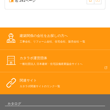
右 241ページ
建築関係の会社をお探しの方へ
工事会社、リフォーム会社、住宅会社、販売会社 一覧
カタラボ運営団体
一般社団法人 日本建材・住宅設備産業協会サイトへ
関連サイト
カタラボ関連サイトのリンク一覧
カタログ