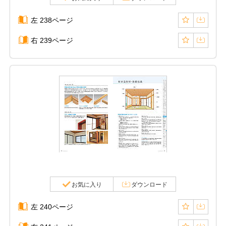
左 238ページ
右 239ページ
お気に入り
ダウンロード
左 240ページ