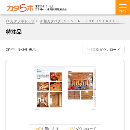
MENU
カタラボトップ
新着カタログ | ＳＥＶＥＮ ＩＮＤＵＳＴＲＩＥＳ ２
特注品
2件中 1~2件 表示
目次ダウンロード
お気に入り
ダウンロード