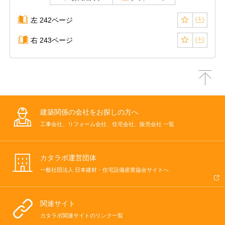
左 242ページ
右 243ページ
建築関係の会社をお探しの方へ
工事会社、リフォーム会社、住宅会社、販売会社 一覧
カタラボ運営団体
一般社団法人 日本建材・住宅設備産業協会サイトへ
関連サイト
カタラボ関連サイトのリンク一覧