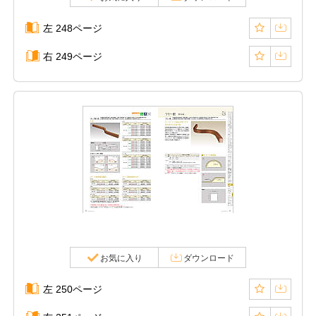
左 248ページ
右 249ページ
お気に入り
ダウンロード
左 250ページ