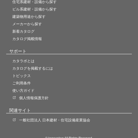
住宅系建材・設備から探す
ビル系建材・設備から探す
建築物用途から探す
メーカーから探す
新着カタログ
カタログ掲載情報
サポート
カタラボとは
カタログを掲載するには
トピックス
ご利用条件
使い方ガイド
個人情報保護方針
関連サイト
一般社団法人 日本建材・住宅設備産業協会
© kensankyo All Rights Reserved.