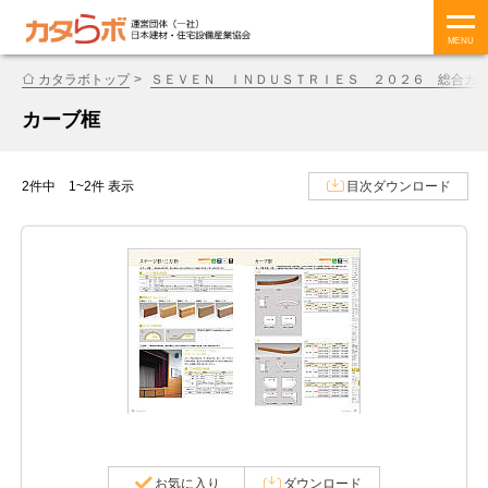
MENU
カタラボトップ
ＳＥＶＥＮ ＩＮＤＵＳＴＲＩＥＳ ２０２６ 総合カ
カーブ框
2件中 1~2件 表示
目次ダウンロード
お気に入り
ダウンロード