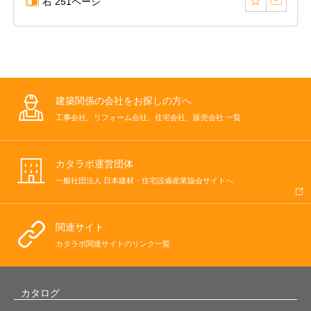
右 251ページ
建築関係の会社をお探しの方へ
工事会社、リフォーム会社、住宅会社、販売会社 一覧
カタラボ運営団体
一般社団法人 日本建材・住宅設備産業協会サイトへ
関連サイト
カタラボ関連サイトのリンク一覧
カタログ