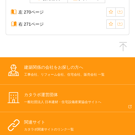
左 270ページ
右 271ページ
建築関係の会社をお探しの方へ
工事会社、リフォーム会社、住宅会社、販売会社 一覧
カタラボ運営団体
一般社団法人 日本建材・住宅設備産業協会サイトへ
関連サイト
カタラボ関連サイトのリンク一覧