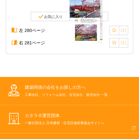
お気に入り
ダウンロード
左 280ページ
右 281ページ
建築関係の会社をお探しの方へ
工事会社、リフォーム会社、住宅会社、販売会社 一覧
カタラボ運営団体
一般社団法人 日本建材・住宅設備産業協会サイトへ