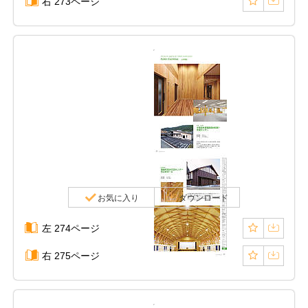
右 273ページ
お気に入り
ダウンロード
左 274ページ
右 275ページ