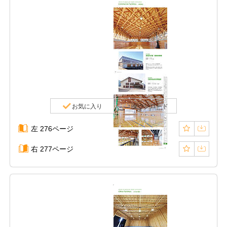
お気に入り
ダウンロード
左 276ページ
右 277ページ