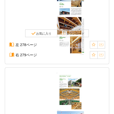
お気に入り
ダウンロード
左 278ページ
右 279ページ