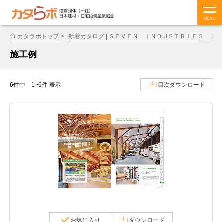
MENU
カタラボトップ
新着カタログ | ＳＥＶＥＮ ＩＮＤＵＳＴＲＩＥＳ ２
施工例
6件中 1~6件 表示
目次ダウンロード
お気に入り
ダウンロード