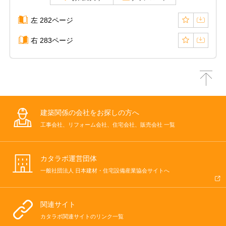
左 282ページ
右 283ページ
建築関係の会社をお探しの方へ
工事会社、リフォーム会社、住宅会社、販売会社 一覧
カタラボ運営団体
一般社団法人 日本建材・住宅設備産業協会サイトへ
関連サイト
カタラボ関連サイトのリンク一覧