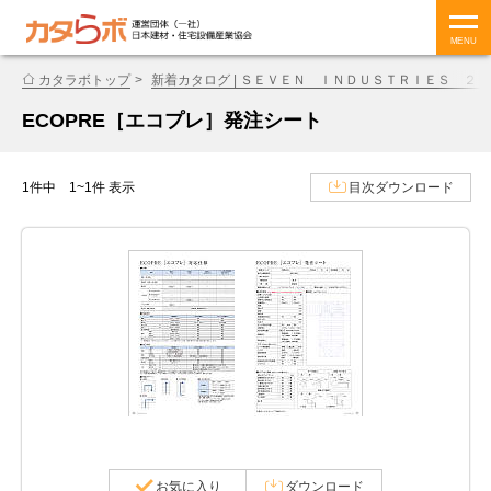
MENU
カタラボトップ
新着カタログ | ＳＥＶＥＮ ＩＮＤＵＳＴＲＩＥＳ ２
ECOPRE［エコプレ］発注シート
1件中 1~1件 表示
目次ダウンロード
お気に入り
ダウンロード