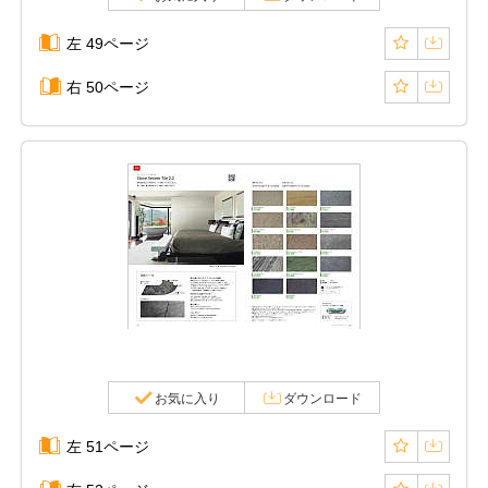
左 49ページ
右 50ページ
お気に入り
ダウンロード
左 51ページ