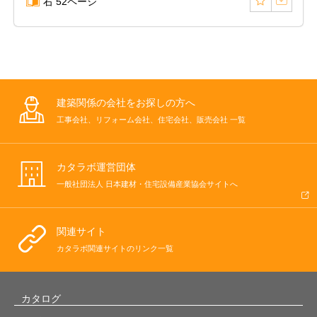
右 52ページ
建築関係の会社をお探しの方へ
工事会社、リフォーム会社、住宅会社、販売会社 一覧
カタラボ運営団体
一般社団法人 日本建材・住宅設備産業協会サイトへ
関連サイト
カタラボ関連サイトのリンク一覧
カタログ