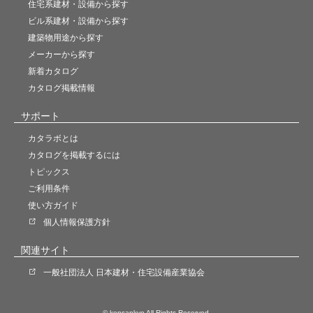
住宅系建材・設備から探す
ビル系建材・設備から探す
建築物用途から探す
メーカーから探す
新着カタログ
カタログ掲載情報
サポート
カタラボとは
カタログを掲載するには
トピックス
ご利用条件
使い方ガイド
個人情報保護方針
関連サイト
一般社団法人 日本建材・住宅設備産業協会
© kensankyo All Rights Reserved.