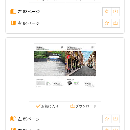
左 83ページ
右 84ページ
お気に入り
ダウンロード
左 85ページ