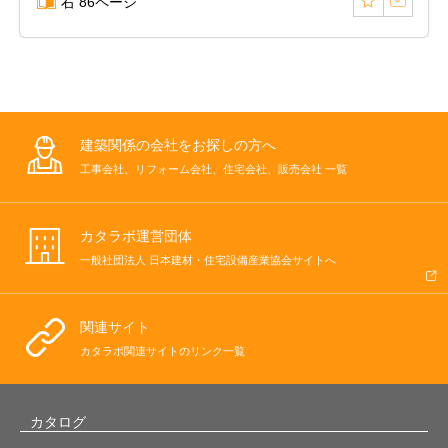
右 86ページ
建築関係の会社をお探しの方へ
工事会社、リフォーム会社、住宅会社、販売会社 一覧
カタラボ運営団体
一般社団法人 日本建材・住宅設備産業協会サイトへ
関連サイト
カタラボ関連サイトのリンク一覧
カタログ