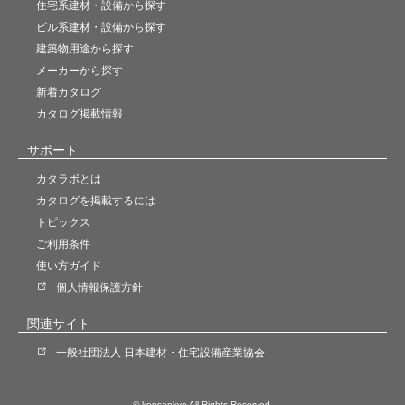
住宅系建材・設備から探す
ビル系建材・設備から探す
建築物用途から探す
メーカーから探す
新着カタログ
カタログ掲載情報
サポート
カタラボとは
カタログを掲載するには
トピックス
ご利用条件
使い方ガイド
個人情報保護方針
関連サイト
一般社団法人 日本建材・住宅設備産業協会
© kensankyo All Rights Reserved.