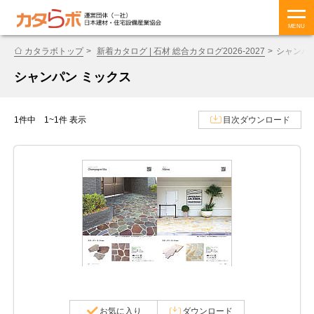
MENU
カタラボトップ
新着カタログ | 石材 総合カタログ2026-2027
シャンパ
シャンパン ミックス
1件中 1~1件 表示
目次ダウンロード
お気に入り
ダウンロード