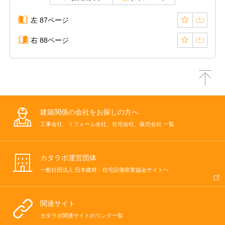
左 87ページ
右 88ページ
建築関係の会社をお探しの方へ
工事会社、リフォーム会社、住宅会社、販売会社 一覧
カタラボ運営団体
一般社団法人 日本建材・住宅設備産業協会サイトへ
関連サイト
カタラボ関連サイトのリンク一覧