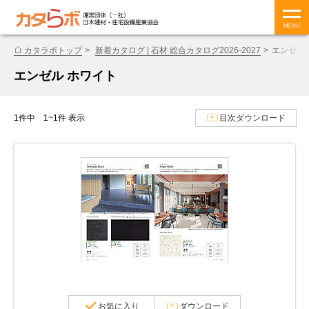
MENU
カタラボトップ
新着カタログ | 石材 総合カタログ2026-2027
エンゼル
エンゼル ホワイト
1件中 1~1件 表示
目次ダウンロード
お気に入り
ダウンロード