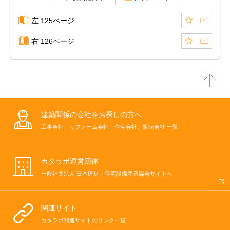
左 125ページ
右 126ページ
建築関係の会社をお探しの方へ
工事会社、リフォーム会社、住宅会社、販売会社 一覧
カタラボ運営団体
一般社団法人 日本建材・住宅設備産業協会サイトへ
関連サイト
カタラボ関連サイトのリンク一覧