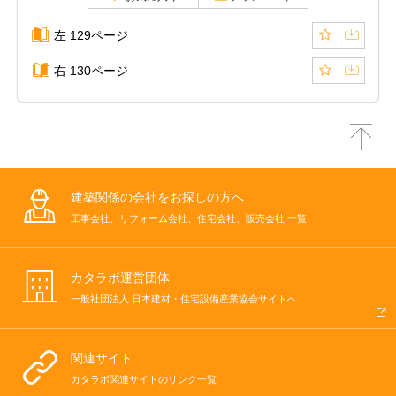
左 129ページ
右 130ページ
建築関係の会社をお探しの方へ
工事会社、リフォーム会社、住宅会社、販売会社 一覧
カタラボ運営団体
一般社団法人 日本建材・住宅設備産業協会サイトへ
関連サイト
カタラボ関連サイトのリンク一覧