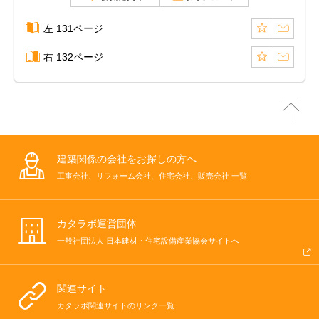
左 131ページ
右 132ページ
建築関係の会社をお探しの方へ
工事会社、リフォーム会社、住宅会社、販売会社 一覧
カタラボ運営団体
一般社団法人 日本建材・住宅設備産業協会サイトへ
関連サイト
カタラボ関連サイトのリンク一覧