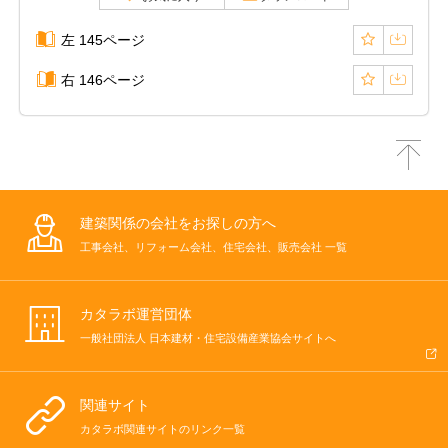
左 145ページ
右 146ページ
建築関係の会社をお探しの方へ
工事会社、リフォーム会社、住宅会社、販売会社 一覧
カタラボ運営団体
一般社団法人 日本建材・住宅設備産業協会サイトへ
関連サイト
カタラボ関連サイトのリンク一覧