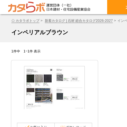
カタラボトップ
新着カタログ | 石材 総合カタログ2026-2027
イン
インペリアルブラウン
1件中 1~1件 表示