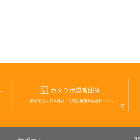
へ
カタラボ運営団体
一般社団法人 日本建材・住宅設備産業協会サイトへ