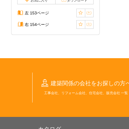
お気に入り
ダウンロード
左 153ページ
右 154ページ
建築関係の会社をお探しの方
工事会社、リフォーム会社、住宅会社、販売会社 一覧