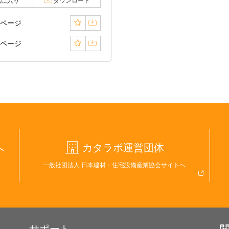
気に入り
ダウンロード
3ページ
4ページ
へ
カタラボ運営団体
一般社団法人 日本建材・住宅設備産業協会サイトへ