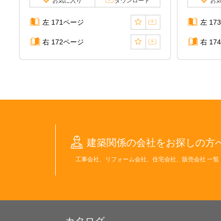
お気に入り
ダウンロード
お
左 171ページ
左 17
右 172ページ
右 17
建築関係の会社をお探しの方
工事会社、リフォーム会社、住宅会社、販売会社 一覧