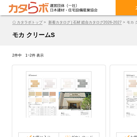
カタラボトップ
新着カタログ | 石材 総合カタログ2026-2027
モカ 
モカ クリームS
2件中 1~2件 表示