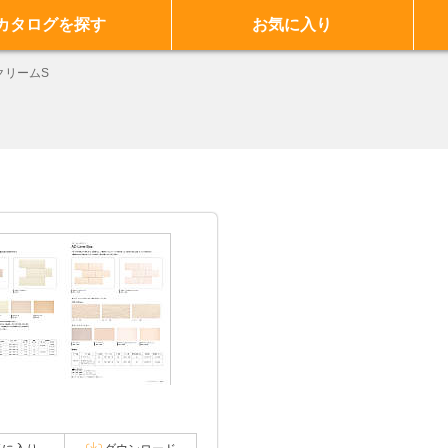
カタログを探す
お気に入り
クリームS