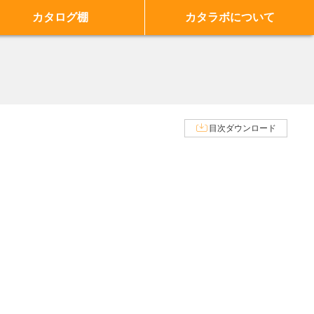
カタログ棚
カタラボについて
目次ダウンロード