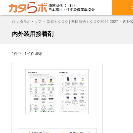
カタラボトップ
新着カタログ | 石材 総合カタログ2026-2027
内外
内外装用接着剤
1件中 1~1件 表示