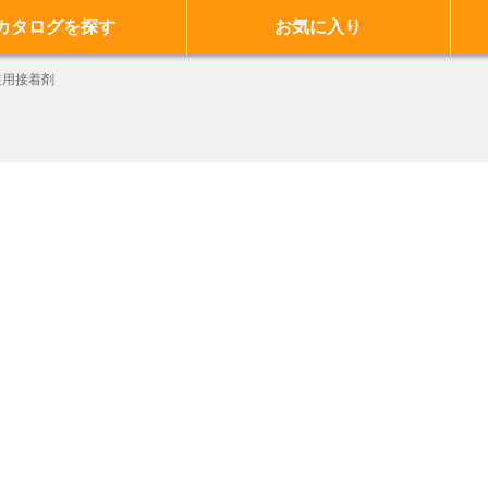
カタログを探す
お気に入り
装用接着剤