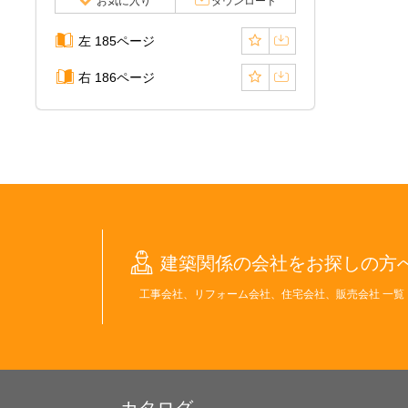
お気に入り
ダウンロード
左 185ページ
右 186ページ
建築関係の会社をお探しの方
工事会社、リフォーム会社、住宅会社、販売会社 一覧