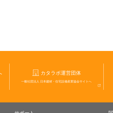
へ
カタラボ運営団体
一般社団法人 日本建材・住宅設備産業協会サイトへ