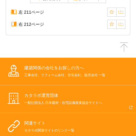
左 211ページ
右 212ページ
建築関係の会社をお探しの方へ
工事会社、リフォーム会社、住宅会社、販売会社 一覧
カタラボ運営団体
一般社団法人 日本建材・住宅設備産業協会サイトへ
関連サイト
カタラボ関連サイトのリンク一覧