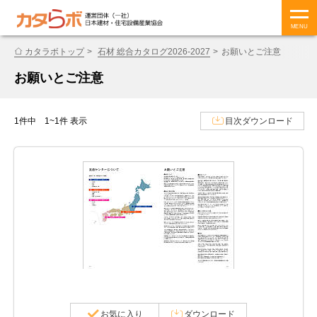
MENU
カタラボトップ
石材 総合カタログ2026-2027
お願いとご注意
お願いとご注意
1件中 1~1件 表示
目次ダウンロード
お気に入り
ダウンロード