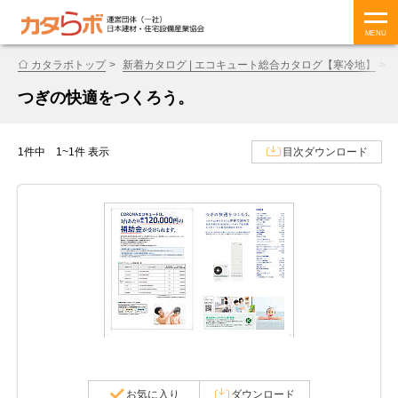
MENU
カタラボトップ
新着カタログ | エコキュート総合カタログ【寒冷地】
つぎの快適をつくろう。
1件中 1~1件 表示
目次ダウンロード
お気に入り
ダウンロード