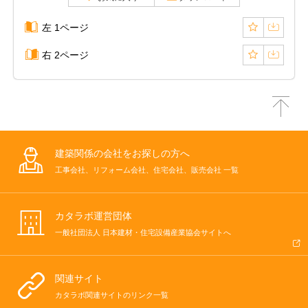
左 1ページ
右 2ページ
建築関係の会社をお探しの方へ
工事会社、リフォーム会社、住宅会社、販売会社 一覧
カタラボ運営団体
一般社団法人 日本建材・住宅設備産業協会サイトへ
関連サイト
カタラボ関連サイトのリンク一覧