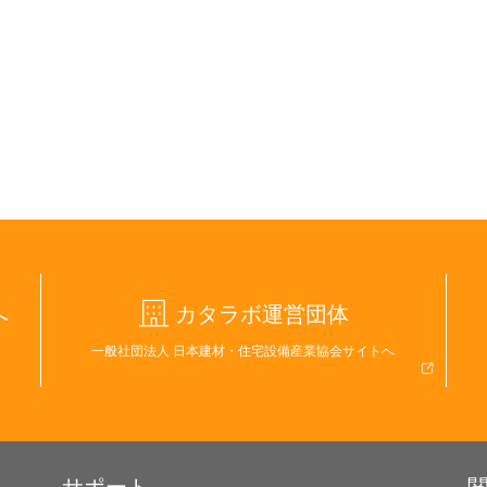
へ
カタラボ運営団体
一般社団法人 日本建材・住宅設備産業協会サイトへ