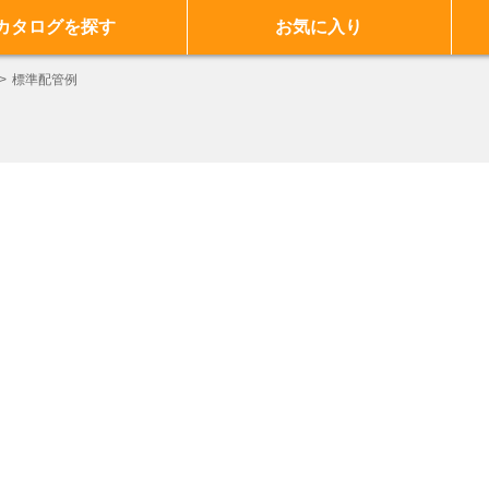
カタログを探す
お気に入り
標準配管例