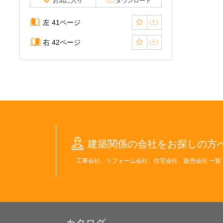
お気に入り
ダウンロード
左 41ページ
右 42ページ
建築関係の会社をお探しの方
工事会社、リフォーム会社、住宅会社、販売会社 一覧