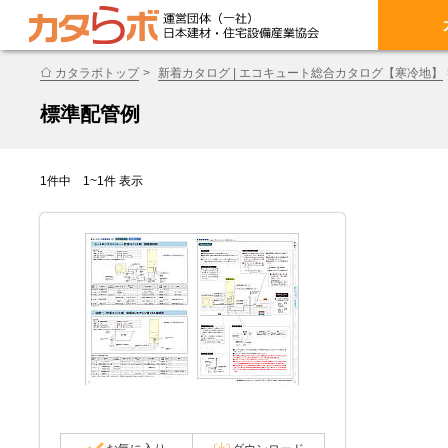
カタラボトップ
新着カタログ | エコキュート総合カタログ【寒冷地】
標準配管例
1件中 1~1件 表示