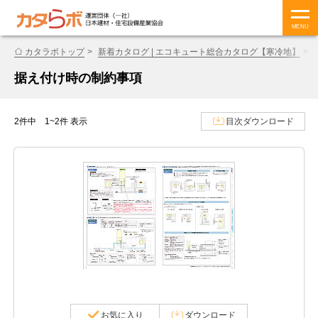
MENU
カタラボトップ
新着カタログ | エコキュート総合カタログ【寒冷地】
据え付け時の制約事項
2件中 1~2件 表示
目次ダウンロード
お気に入り
ダウンロード