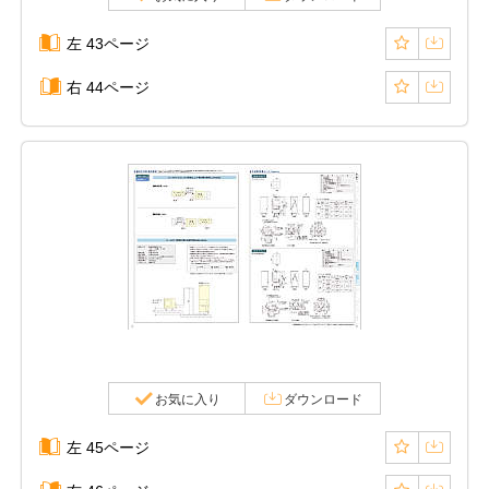
左 43ページ
右 44ページ
お気に入り
ダウンロード
左 45ページ