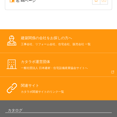
右 46ページ
建築関係の会社をお探しの方へ
工事会社、リフォーム会社、住宅会社、販売会社 一覧
カタラボ運営団体
一般社団法人 日本建材・住宅設備産業協会サイトへ
関連サイト
カタラボ関連サイトのリンク一覧
カタログ