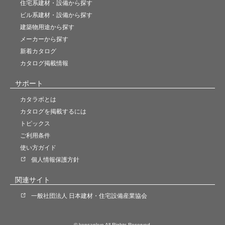
住宅系建材・設備から探す
ビル系建材・設備から探す
建築物用途から探す
メーカーから探す
新着カタログ
カタログ掲載情報
サポート
カタラボとは
カタログを掲載するには
トピックス
ご利用条件
使い方ガイド
個人情報保護方針
関連サイト
一般社団法人 日本建材・住宅設備産業協会
© kensankyo All Rights Reserved.