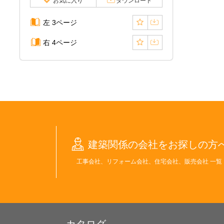
お気に入り
ダウンロード
左 3ページ
右 4ページ
建築関係の会社をお探しの方
工事会社、リフォーム会社、住宅会社、販売会社 一覧