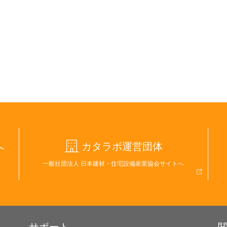
へ
カタラボ運営団体
一般社団法人 日本建材・住宅設備産業協会サイトへ