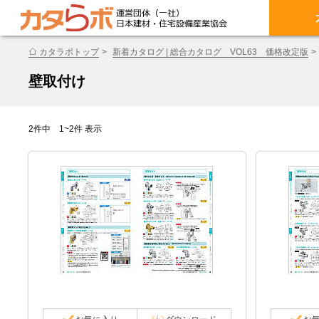
カタラボトップ
新着カタログ | 総合カタログ VOL63 価格改定版
壁取付け
2件中 1~2件 表示