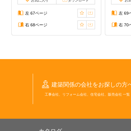
お気に入り
ダウンロード
お
左 67ページ
左 6
右 68ページ
右 7
建築関係の会社をお探しの方
工事会社、リフォーム会社、住宅会社、販売会社 一覧