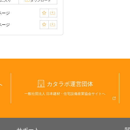
気に入り
ダウンロード
9ページ
0ページ
へ
カタラボ運営団体
一般社団法人 日本建材・住宅設備産業協会サイトへ