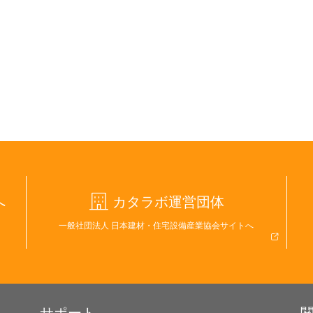
へ
カタラボ運営団体
一般社団法人 日本建材・住宅設備産業協会サイトへ