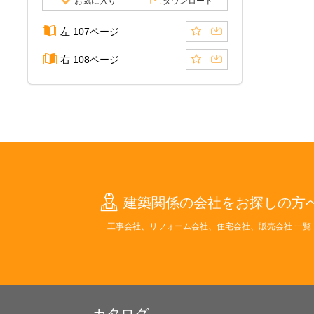
お気に入り
ダウンロード
左 107ページ
右 108ページ
建築関係の会社をお探しの方
工事会社、リフォーム会社、住宅会社、販売会社 一覧