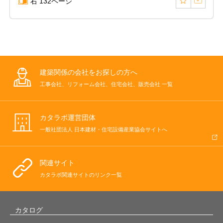
右 132ページ
建築関係の会社をお探しの方へ
工事会社、リフォーム会社、住宅会社、販売会社 一覧
カタラボ運営団体
一般社団法人 日本建材・住宅設備産業協会サイトへ
関連サイト
カタラボ関連サイトのリンク一覧
カタログ