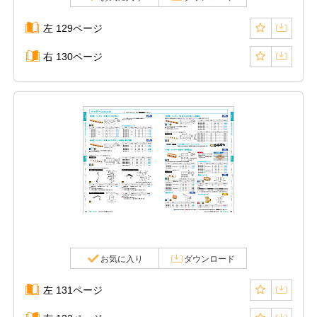
左 129ページ
右 130ページ
お気に入り
ダウンロード
左 131ページ