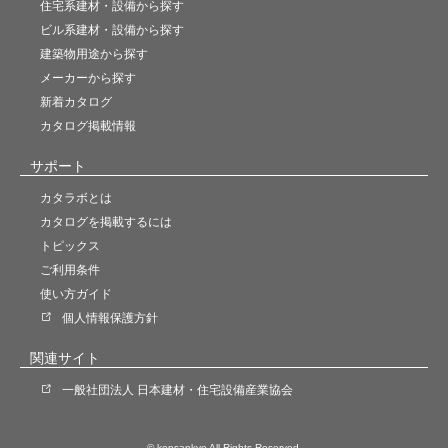
住宅系建材・設備から探す
ビル系建材・設備から探す
建築物用途から探す
メーカーから探す
新着カタログ
カタログ掲載情報
サポート
カタラボとは
カタログを掲載するには
トピックス
ご利用条件
使い方ガイド
個人情報保護方針
関連サイト
一般社団法人 日本建材・住宅設備産業協会
© kensankyo All Rights Reserved.