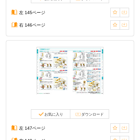
左 145ページ
右 146ページ
お気に入り
ダウンロード
左 147ページ