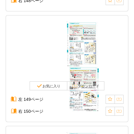
右 148ページ
お気に入り
ダウンロード
左 149ページ
右 150ページ