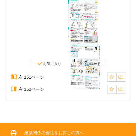
お気に入り
ダウンロード
左 151ページ
右 152ページ
建築関係の会社をお探しの方へ