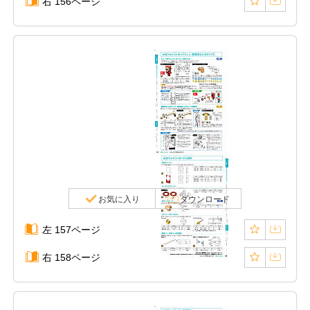
右 156ページ
お気に入り
ダウンロード
左 157ページ
右 158ページ