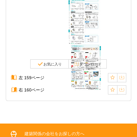
お気に入り
ダウンロード
左 159ページ
右 160ページ
建築関係の会社をお探しの方へ