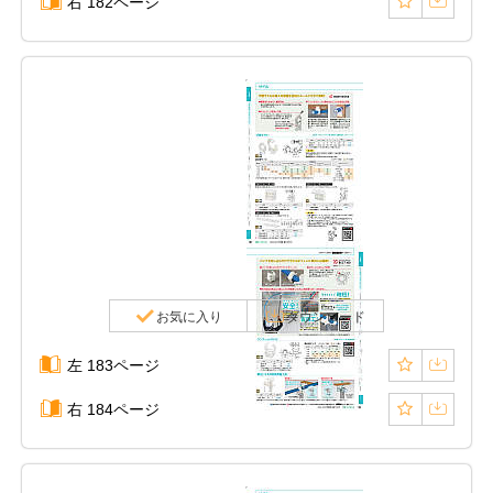
右 182ページ
お気に入り
ダウンロード
左 183ページ
右 184ページ