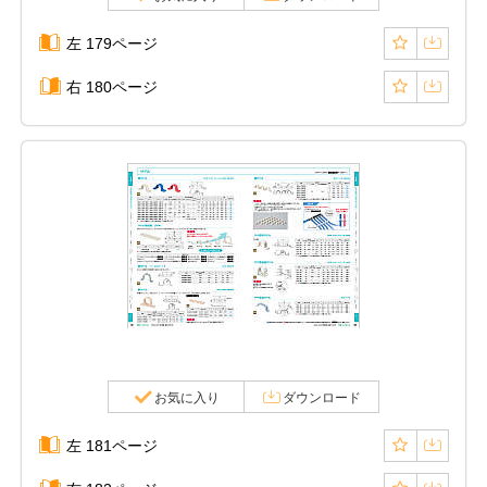
左 179ページ
右 180ページ
お気に入り
ダウンロード
左 181ページ