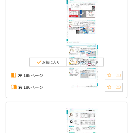
お気に入り
ダウンロード
左 185ページ
右 186ページ