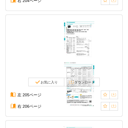
右 204ページ
お気に入り
ダウンロード
左 205ページ
右 206ページ