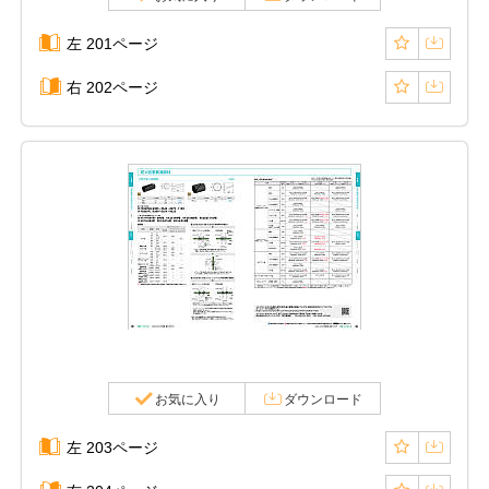
左 201ページ
右 202ページ
お気に入り
ダウンロード
左 203ページ