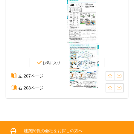
お気に入り
ダウンロード
左 207ページ
右 208ページ
建築関係の会社をお探しの方へ