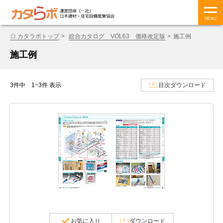
MENU
カタラボトップ
総合カタログ VOL63 価格改定版
施工例
施工例
3件中 1~3件 表示
目次ダウンロード
お気に入り
ダウンロード