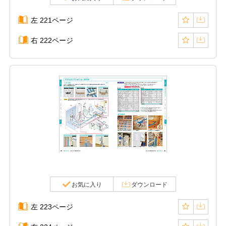
左 221ページ
右 222ページ
お気に入り
ダウンロード
左 223ページ