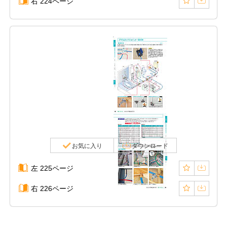
右 224ページ
お気に入り
ダウンロード
左 225ページ
右 226ページ