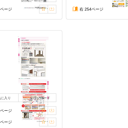
2ページ
右 254ページ
気に入り
ダウンロード
9ページ
0ページ