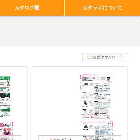
カタログ棚
カタラボについて
目次ダウンロード