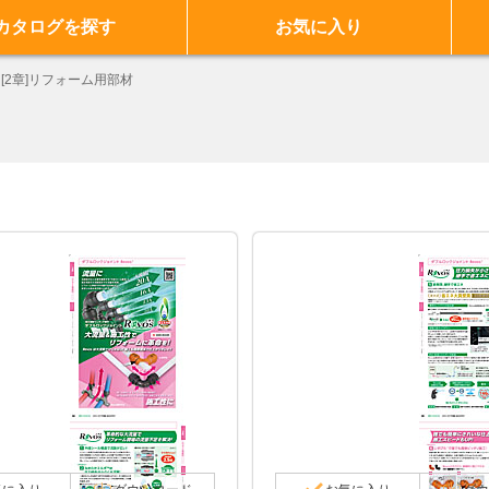
カタログを探す
お気に入り
[2章]リフォーム用部材