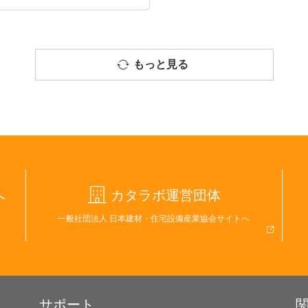
もっと見る
へ
カタラボ運営団体
一般社団法人 日本建材・住宅設備産業協会サイトへ
サポート