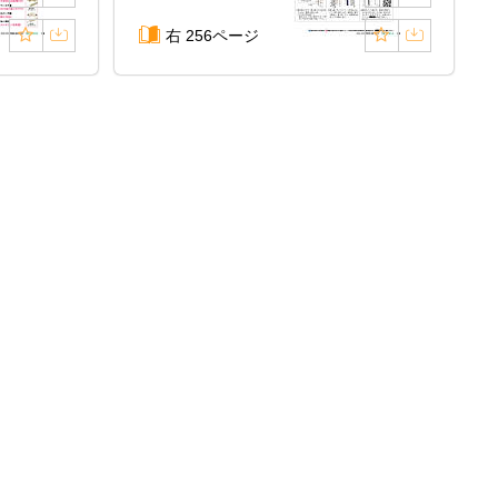
右 256ページ