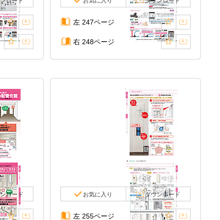
ンロード
お気に入り
ダウンロード
左 247ページ
右 248ページ
ンロード
お気に入り
ダウンロード
左 255ページ