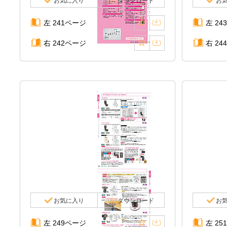
お気に入り
ダウンロード
お
左 241ページ
左 24
右 242ページ
右 24
お気に入り
ダウンロード
お
左 249ページ
左 25