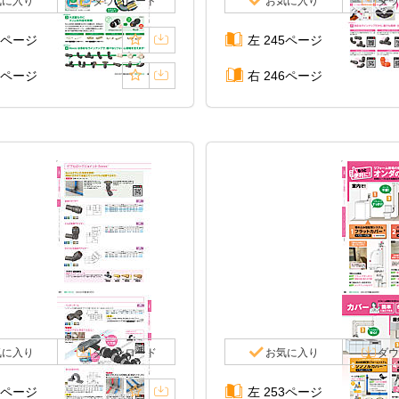
気に入り
ダウンロード
お気に入り
ダウ
3ページ
左 245ページ
4ページ
右 246ページ
気に入り
ダウンロード
お気に入り
ダウ
1ページ
左 253ページ