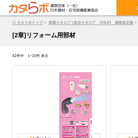
カタラボトップ
新着カタログ | 総合カタログ VOL63 価格改定版
[2章]リフォーム用部材
42件中 1~10件 表示