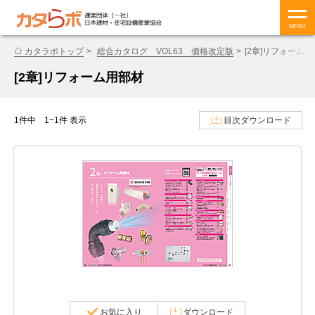
MENU
カタラボトップ
総合カタログ VOL63 価格改定版
[2章]リフォーム
[2章]リフォーム用部材
1件中 1~1件 表示
目次ダウンロード
お気に入り
ダウンロード