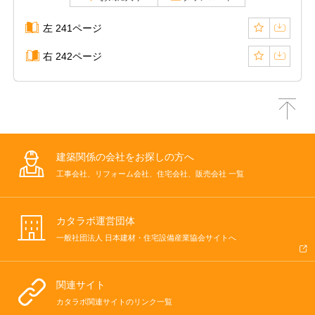
左 241ページ
右 242ページ
建築関係の会社をお探しの方へ
工事会社、リフォーム会社、住宅会社、販売会社 一覧
カタラボ運営団体
一般社団法人 日本建材・住宅設備産業協会サイトへ
関連サイト
カタラボ関連サイトのリンク一覧