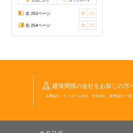
お気に入り
ダウンロード
左 253ページ
右 254ページ
建築関係の会社をお探しの方
工事会社、リフォーム会社、住宅会社、販売会社 一覧