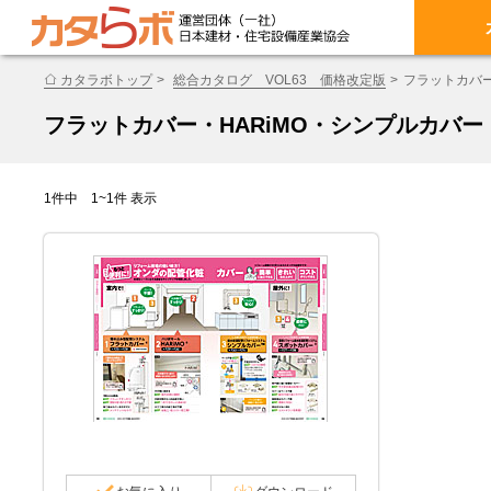
カタラボトップ
総合カタログ VOL63 価格改定版
フラットカバー
フラットカバー・HARiMO・シンプルカバ
1件中 1~1件 表示