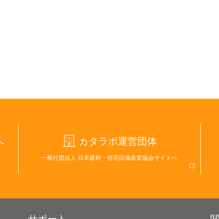
へ
カタラボ運営団体
一般社団法人 日本建材・住宅設備産業協会サイトへ