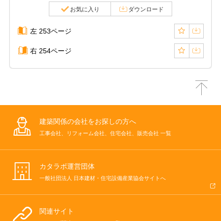
お気に入り
ダウンロード
左 253ページ
右 254ページ
建築関係の会社をお探しの方へ
工事会社、リフォーム会社、住宅会社、販売会社 一覧
カタラボ運営団体
一般社団法人 日本建材・住宅設備産業協会サイトへ
関連サイト