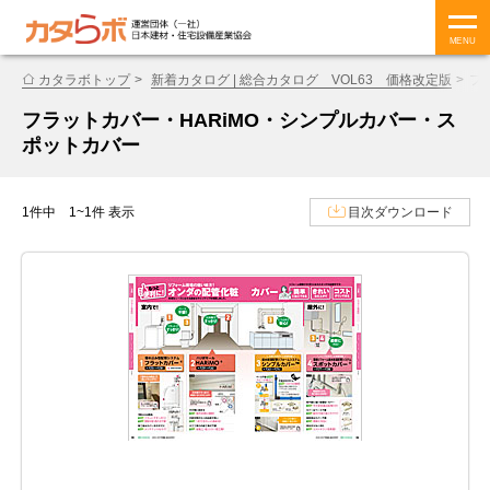
MENU
カタラボトップ
新着カタログ | 総合カタログ VOL63 価格改定版
フ
フラットカバー・HARiMO・シンプルカバー・ス
ポットカバー
1件中 1~1件 表示
目次ダウンロード