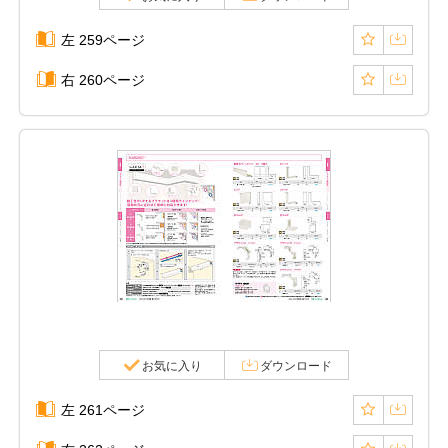
左 259ページ
右 260ページ
お気に入り
ダウンロード
左 261ページ