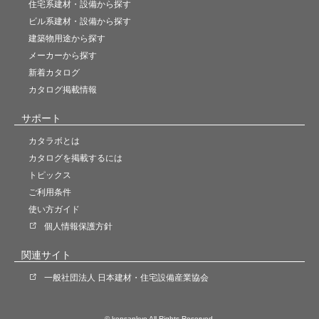
住宅系建材・設備から探す
ビル系建材・設備から探す
建築物用途から探す
メーカーから探す
新着カタログ
カタログ掲載情報
サポート
カタラボとは
カタログを掲載するには
トピックス
ご利用条件
使い方ガイド
個人情報保護方針
関連サイト
一般社団法人 日本建材・住宅設備産業協会
© kensankyo All Rights Reserved.