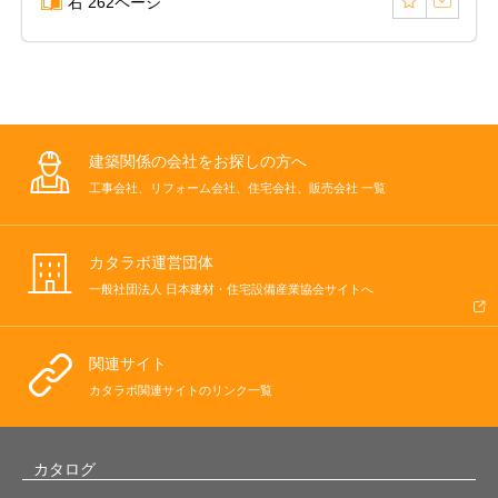
右 262ページ
建築関係の会社をお探しの方へ
工事会社、リフォーム会社、住宅会社、販売会社 一覧
カタラボ運営団体
一般社団法人 日本建材・住宅設備産業協会サイトへ
関連サイト
カタラボ関連サイトのリンク一覧
カタログ