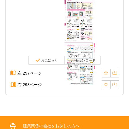
お気に入り
ダウンロード
左 297ページ
右 298ページ
建築関係の会社をお探しの方へ