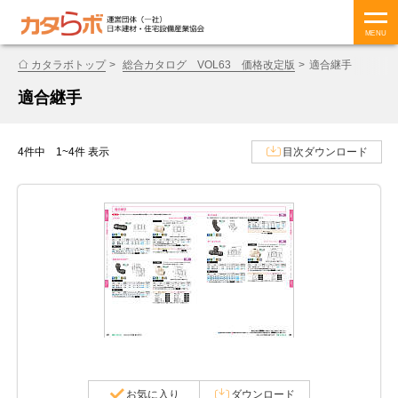
MENU
カタラボトップ
総合カタログ VOL63 価格改定版
適合継手
適合継手
4件中 1~4件 表示
目次ダウンロード
お気に入り
ダウンロード