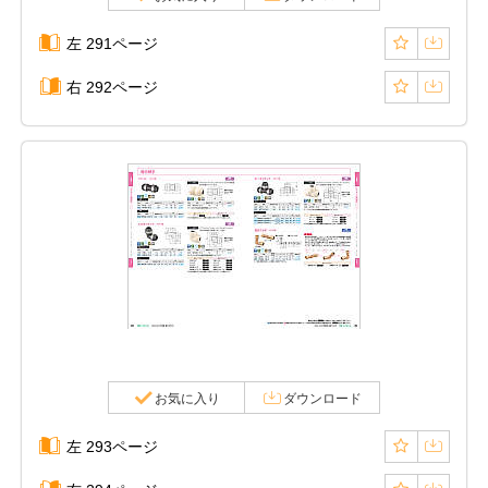
左 291ページ
右 292ページ
お気に入り
ダウンロード
左 293ページ