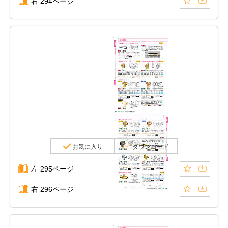
右 294ページ
お気に入り
ダウンロード
左 295ページ
右 296ページ