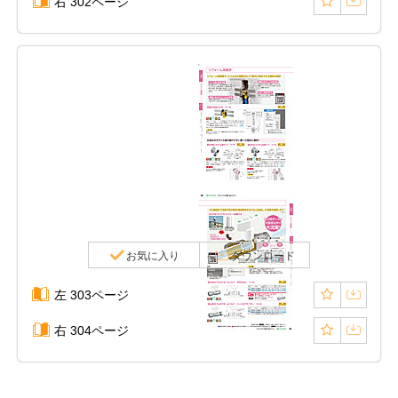
右 302ページ
お気に入り
ダウンロード
左 303ページ
右 304ページ