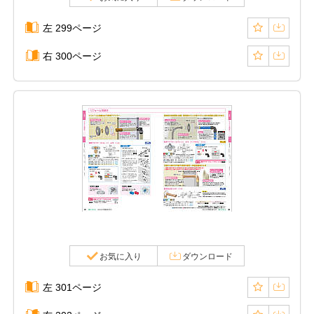
左 299ページ
右 300ページ
お気に入り
ダウンロード
左 301ページ