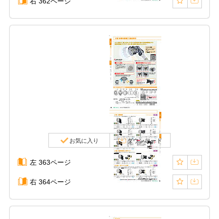
右 362ページ
お気に入り
ダウンロード
左 363ページ
右 364ページ