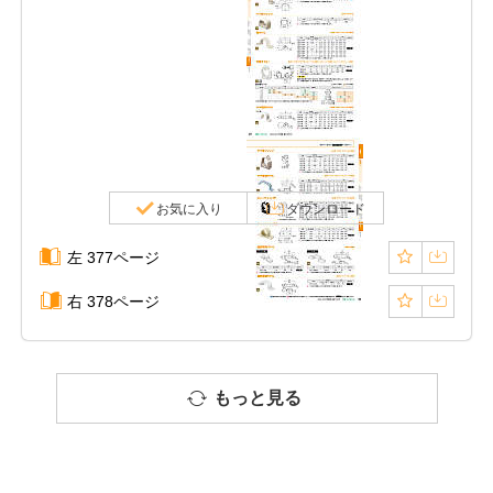
お気に入り
ダウンロード
左 377ページ
右 378ページ
もっと見る