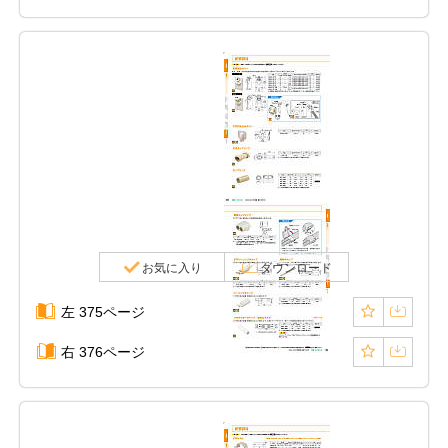
お気に入り
ダウンロード
左 375ページ
右 376ページ