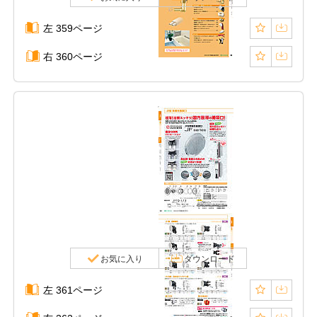
左 359ページ
右 360ページ
お気に入り
ダウンロード
左 361ページ