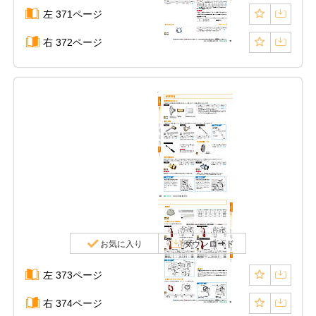
左 371ページ
右 372ページ
お気に入り
ダウンロード
左 373ページ
右 374ページ