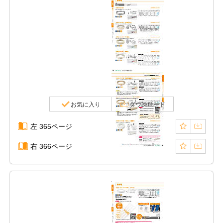
お気に入り
ダウンロード
左 365ページ
右 366ページ