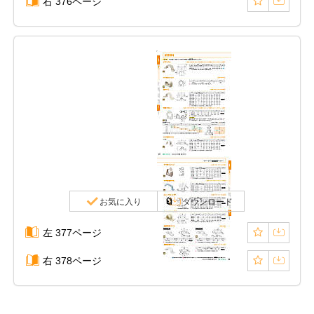
右 376ページ
お気に入り
ダウンロード
左 377ページ
右 378ページ