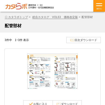
MENU
カタラボトップ
総合カタログ VOL63 価格改定版
配管部材
配管部材
3件中 1~3件 表示
目次ダウンロード
お気に入り
ダウンロード