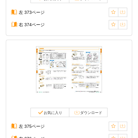
左 373ページ
右 374ページ
お気に入り
ダウンロード
左 375ページ