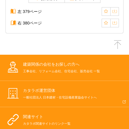
左 379ページ
右 380ページ
建築関係の会社をお探しの方へ
工事会社、リフォーム会社、住宅会社、販売会社 一覧
カタラボ運営団体
一般社団法人 日本建材・住宅設備産業協会サイトへ
関連サイト
カタラボ関連サイトのリンク一覧