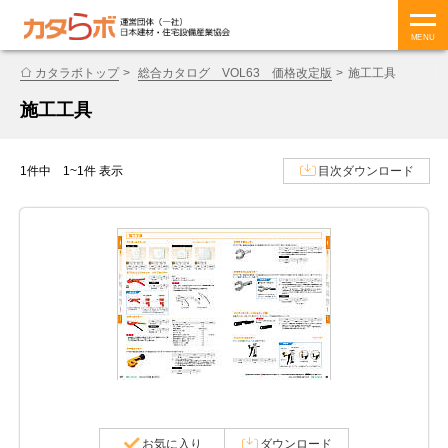
MENU
カタラボトップ
総合カタログ VOL63 価格改定版
施工工具
施工工具
1件中 1~1件 表示
目次ダウンロード
お気に入り
ダウンロード