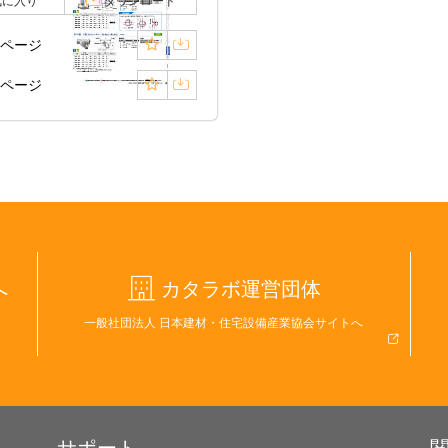
気に入り
ダウンロード
1ページ
2ページ
へ
カタラボ運営団体
一般社団法人 日本建材・住宅設備産業協会サイトへ