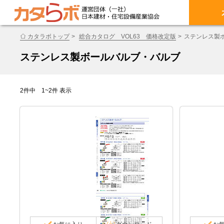
カタラボトップ
総合カタログ VOL63 価格改定版
ステンレス製
ステンレス製ボールバルブ・バルブ
2件中 1~2件 表示