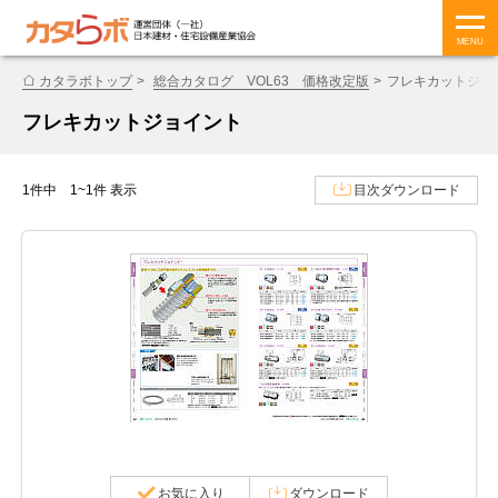
MENU
カタラボトップ
総合カタログ VOL63 価格改定版
フレキカットジョ
フレキカットジョイント
1件中 1~1件 表示
目次ダウンロード
お気に入り
ダウンロード