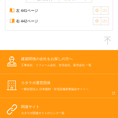
左 441ページ
右 442ページ
建築関係の会社をお探しの方へ
工事会社、リフォーム会社、住宅会社、販売会社 一覧
カタラボ運営団体
一般社団法人 日本建材・住宅設備産業協会サイトへ
関連サイト
カタラボ関連サイトのリンク一覧