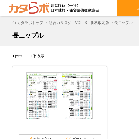
カタラボトップ
総合カタログ VOL63 価格改定版
長ニップル
長ニップル
1件中 1~1件 表示