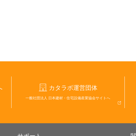
へ
カタラボ運営団体
一般社団法人 日本建材・住宅設備産業協会サイトへ