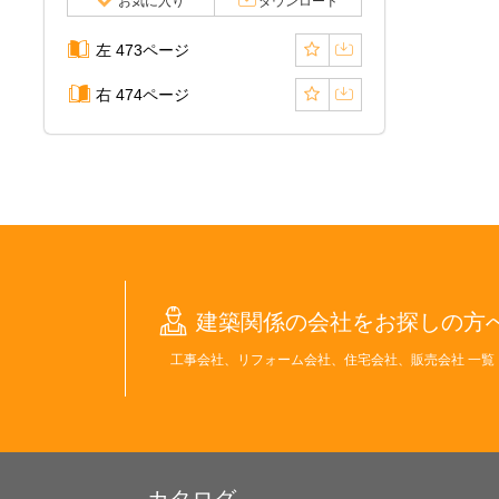
お気に入り
ダウンロード
左 473ページ
右 474ページ
建築関係の会社をお探しの方
工事会社、リフォーム会社、住宅会社、販売会社 一覧