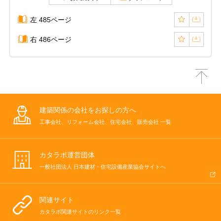
左 485ページ
右 486ページ
建築関係の会社をお探しの方へ
工事会社、リフォーム会社、住宅会社、販売会社 一覧
カタラボ運営団体
一般社団法人 日本建材・住宅設備産業協会サイトへ
関連サイト
カタラボ関連サイトのリンク一覧