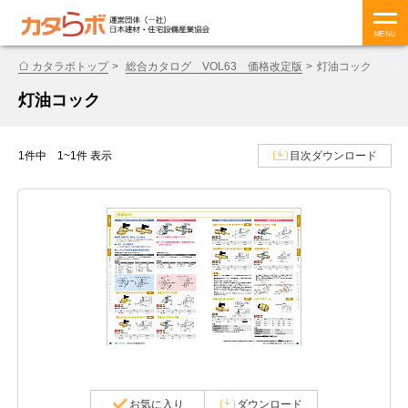
MENU
カタラボトップ
総合カタログ VOL63 価格改定版
灯油コック
灯油コック
1件中 1~1件 表示
目次ダウンロード
お気に入り
ダウンロード