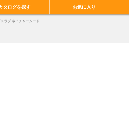
カタログを探す
お気に入り
ガスラブ ネイチャームード