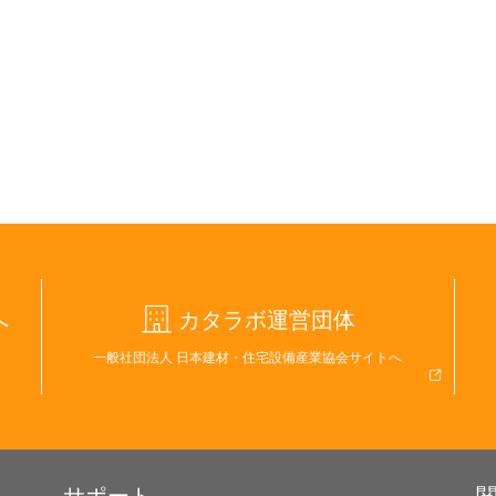
へ
カタラボ運営団体
一般社団法人 日本建材・住宅設備産業協会サイトへ