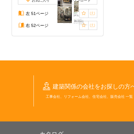
お気に入り
ダウンロード
左 51ページ
右 52ページ
建築関係の会社をお探しの方
工事会社、リフォーム会社、住宅会社、販売会社 一覧