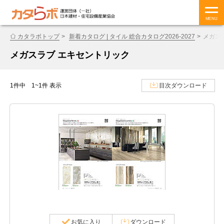
MENU
カタラボトップ
新着カタログ | タイル 総合カタログ2026-2027
メガス
メガスラブ エキセントリック
1件中 1~1件 表示
目次ダウンロード
お気に入り
ダウンロード