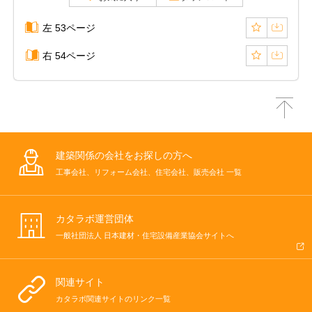
左 53ページ
右 54ページ
建築関係の会社をお探しの方へ
工事会社、リフォーム会社、住宅会社、販売会社 一覧
カタラボ運営団体
一般社団法人 日本建材・住宅設備産業協会サイトへ
関連サイト
カタラボ関連サイトのリンク一覧