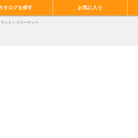
カタログを探す
お気に入り
タウントン スリーディー