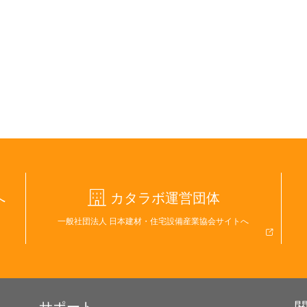
へ
カタラボ運営団体
一般社団法人 日本建材・住宅設備産業協会サイトへ