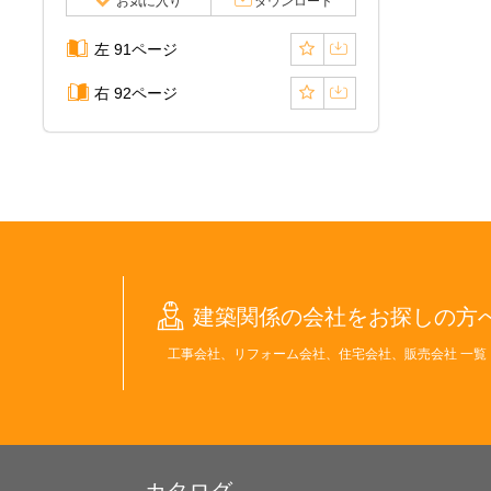
お気に入り
ダウンロード
左 91ページ
右 92ページ
建築関係の会社をお探しの方
工事会社、リフォーム会社、住宅会社、販売会社 一覧