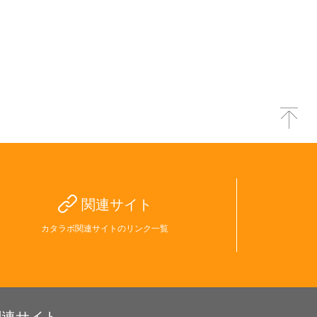
関連サイト
カタラボ関連サイトのリンク一覧