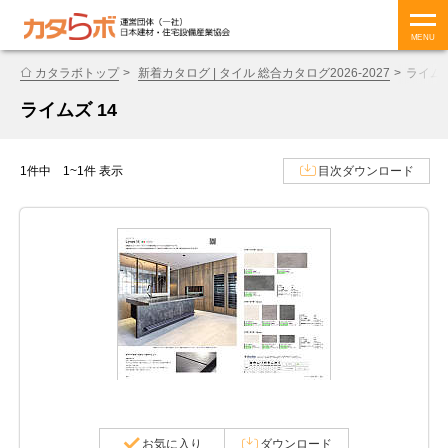
MENU
カタラボトップ
新着カタログ | タイル 総合カタログ2026-2027
ライムズ
ライムズ 14
1件中 1~1件 表示
目次ダウンロード
お気に入り
ダウンロード