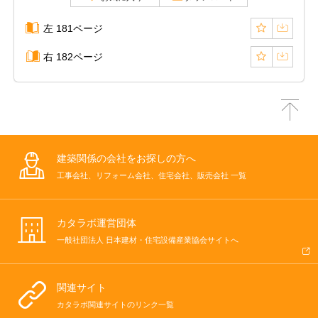
左 181ページ
右 182ページ
建築関係の会社をお探しの方へ
工事会社、リフォーム会社、住宅会社、販売会社 一覧
カタラボ運営団体
一般社団法人 日本建材・住宅設備産業協会サイトへ
関連サイト
カタラボ関連サイトのリンク一覧