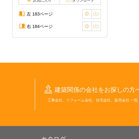
お気に入り
ダウンロード
左 183ページ
右 184ページ
建築関係の会社をお探しの方
工事会社、リフォーム会社、住宅会社、販売会社 一覧