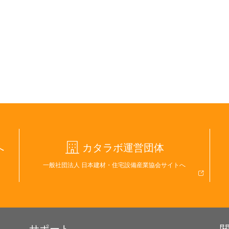
へ
カタラボ運営団体
一般社団法人 日本建材・住宅設備産業協会サイトへ