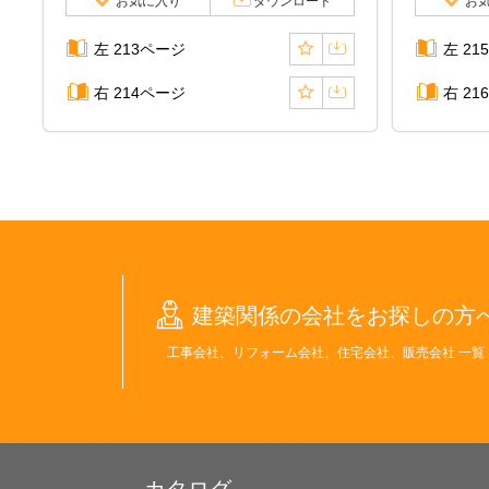
お気に入り
ダウンロード
お
左 213ページ
左 21
右 214ページ
右 21
建築関係の会社をお探しの方
工事会社、リフォーム会社、住宅会社、販売会社 一覧