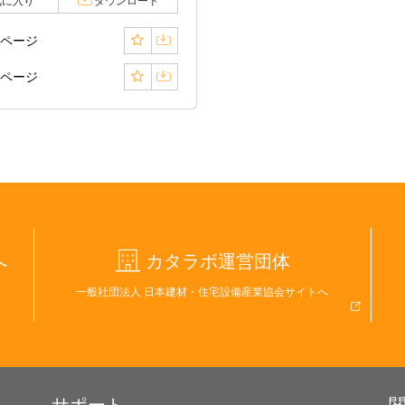
気に入り
ダウンロード
5ページ
6ページ
へ
カタラボ運営団体
一般社団法人 日本建材・住宅設備産業協会サイトへ